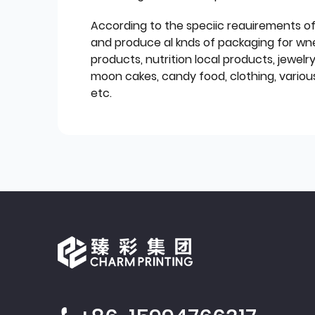
According to the speciic reauirements o
and produce al knds of packaging for wn
products, nutrition local products, jewelr
moon cakes, candy food, clothing, various
etc.