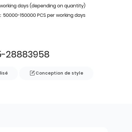
 working days (depending on quantity)
：50000-150000 PCS per working days
5-28883958
lisé
Conception de style