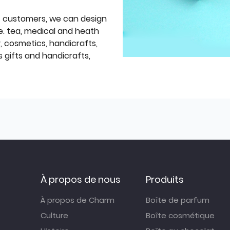
f customers, we can design
e. tea, medical and heath
y, cosmetics, handicrafts,
 gifts and handicrafts,
À propos de nous
Produits
À propos de Charm
Boîte de parfum
Culture
Boîte cosmétique