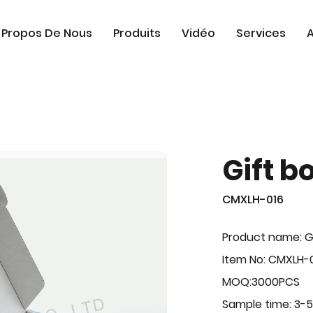
 Propos De Nous
Produits
Vidéo
Services
A
Gift b
CMXLH-016
Product name: G
Item No: CMXLH-
MOQ:3000PCS
Sample time: 3-5