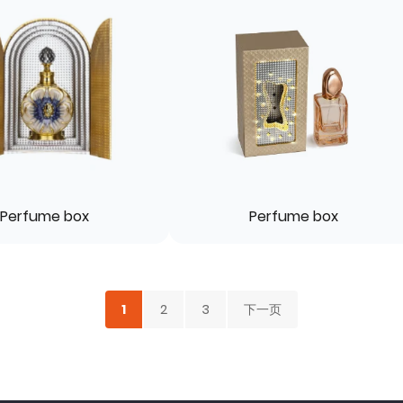
Perfume box
Perfume box
1
2
3
下一页