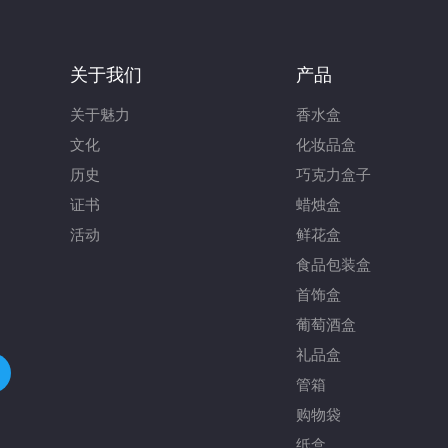
关于我们
产品
关于魅力
香水盒
文化
化妆品盒
历史
巧克力盒子
证书
蜡烛盒
活动
鲜花盒
食品包装盒
首饰盒
葡萄酒盒
礼品盒
管箱
购物袋
纸盒