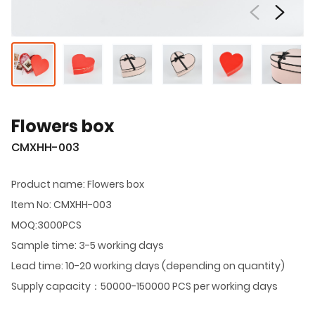
Flowers box
CMXHH-003
Product name: Flowers box
Item No: CMXHH-003
MOQ:3000PCS
Sample time: 3-5 working days
Lead time: 10-20 working days (depending on quantity)
Supply capacity：50000-150000 PCS per working days