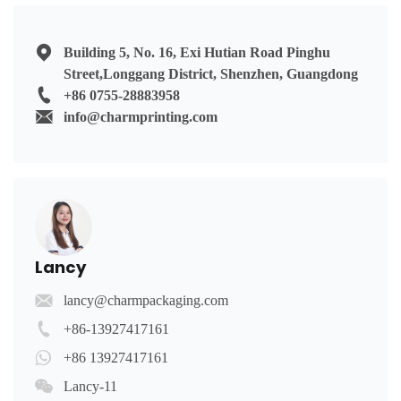
Building 5, No. 16, Exi Hutian Road Pinghu
Street,Longgang District, Shenzhen, Guangdong
+86 0755-28883958
info@charmprinting.com
Lancy
lancy@charmpackaging.com
+86-13927417161
+86 13927417161
Lancy-11