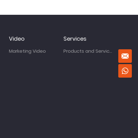
Video
Services
Marketing Video
Products and Services