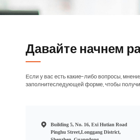
Давайте начнем р
Если у вас есть какие-либо вопросы, мнен
заполнитеследующей форме, чтобы получи
Building 5, No. 16, Exi Hutian Road
Pinghu Street,Longgang District,
Shenzhen, Guangdong