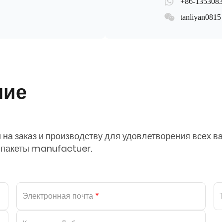
+86-135308
tanliyan0815
ние
 на заказ и производству для удовлетворения всех в
пакеты manufactuer.
Электронная почта
*