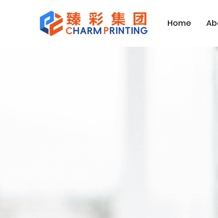
Home
Ab
Главная
Contact Us