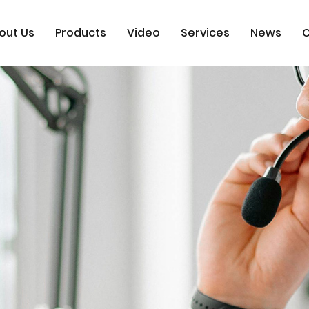
out Us
Products
Video
Services
News
C