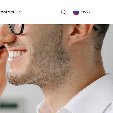
ontact Us
Язык