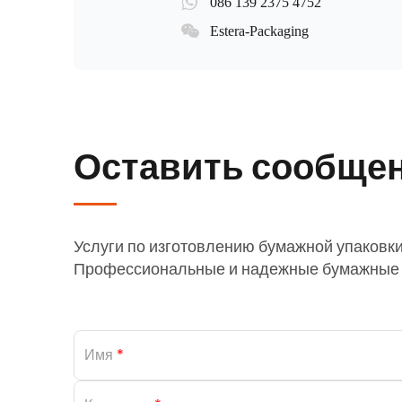
086 139 2375 4752
Estera-Packaging
Оставить сообще
Услуги по изготовлению бумажной упаковки
Профессиональные и надежные бумажные 
Имя
*