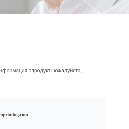
информация опродукт,Пожалуйста,
mprinting.com