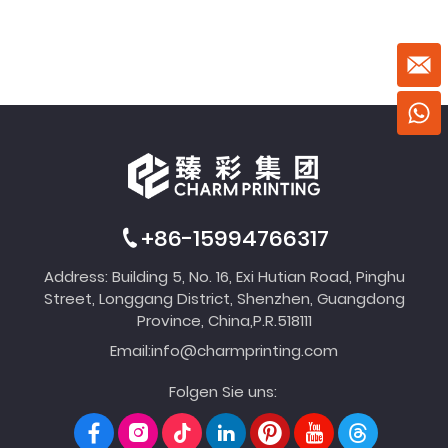
+86-15994766317
Address: Building 5, No. 16, Exi Hutian Road, Pinghu
Street, Longgang District, Shenzhen, Guangdong
Province, China,P.R.518111
Email:
info@charmprinting.com
Folgen Sie uns: