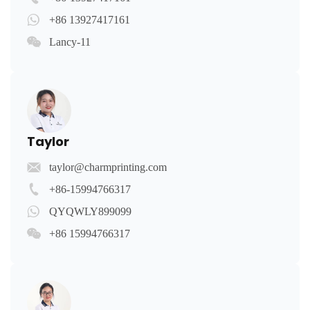
+86 13927417161
Lancy-11
Taylor
taylor@charmprinting.com
+86-15994766317
QYQWLY899099
+86 15994766317