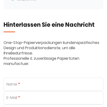
Hinterlassen Sie eine Nachricht
One-Stop-Papierverpackungen kundenspezifisches
Design und Produktionsdienste, um alle
IhreBedürfnisse.
Professionelle & zuverlässige Papiertüten
manufactuer.
Name
*
E-Mail
*