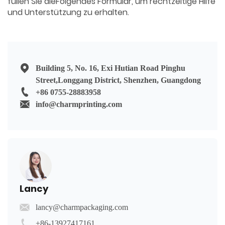
füllen Sie dieFolgendes Formular, um rechtzeitige Hilfe
und Unterstützung zu erhalten.
Building 5, No. 16, Exi Hutian Road Pinghu
Street,Longgang District, Shenzhen, Guangdong
+86 0755-28883958
info@charmprinting.com
Lancy
lancy@charmpackaging.com
+86-13927417161