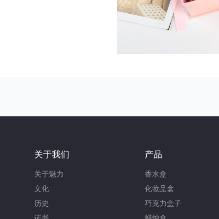
关于我们
产品
关于魅力
香水盒
文化
化妆品盒
历史
巧克力盒子
证书
蜡烛盒