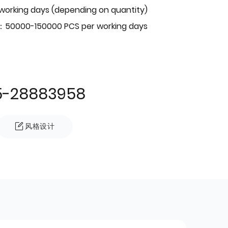
 working days (depending on quantity)
：50000-150000 PCS per working days
5-28883958
风格设计