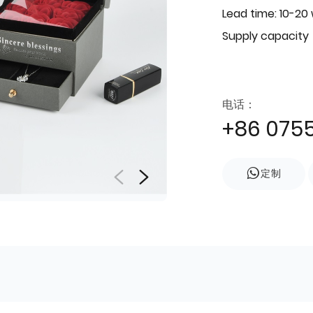
Lead time: 10-20
Supply capacity
电话：
+86 075
定制