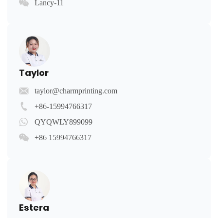
Lancy-11
Taylor
taylor@charmprinting.com
+86-15994766317
QYQWLY899099
+86 15994766317
Estera