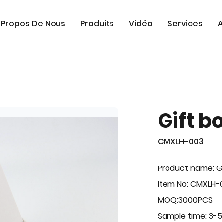
 Propos De Nous
Produits
Vidéo
Services
A
Gift b
CMXLH-003
Product name: G
Item No: CMXLH-
MOQ:3000PCS
Sample time: 3-5