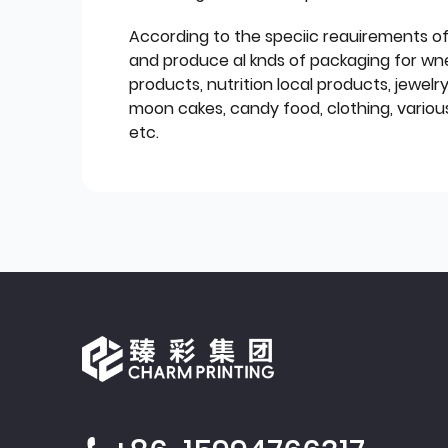
According to the speciic reauirements o
and produce al knds of packaging for wn
products, nutrition local products, jewelr
moon cakes, candy food, clothing, various
etc.