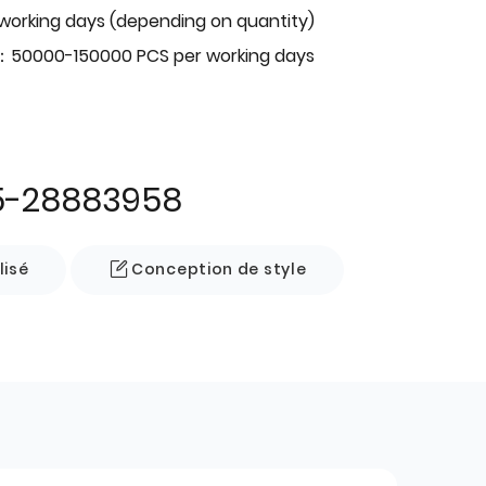
 working days (depending on quantity)
：50000-150000 PCS per working days
5-28883958
lisé
Conception de style