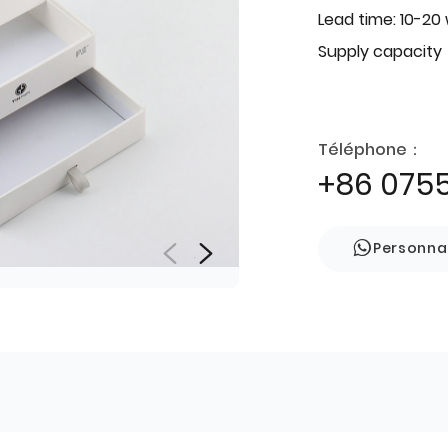
Lead time: 10-20
Supply capacity
Téléphone：
+86 075
Personna