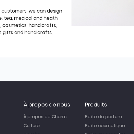
f customers, we can design
e. tea, medical and heath
y, cosmetics, handicrafts,
 gifts and handicrafts,
À propos de nous
Produits
À propos de Charm
Boîte de parfum
Culture
Boîte cosmétique