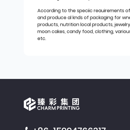
According to the speciic reauirements o
and produce al knds of packaging for wn
products, nutrition local products, jewelr
moon cakes, candy food, clothing, various
etc.