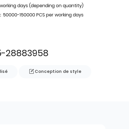
 working days (depending on quantity)
：50000-150000 PCS per working days
5-28883958
lisé
Conception de style