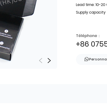
Lead time: 10-20
Supply capacity
Téléphone：
+86 075
Personna