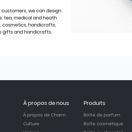
f customers, we can design
e. tea, medical and heath
y, cosmetics, handicrafts,
 gifts and handicrafts,
À propos de nous
Produits
À propos de Charm
Boîte de parfum
Culture
Boîte cosmétique