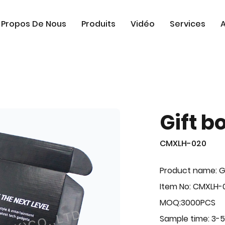
 Propos De Nous
Produits
Vidéo
Services
A
Gift b
CMXLH-020
Product name: G
Item No: CMXLH-
MOQ:3000PCS
Sample time: 3-5