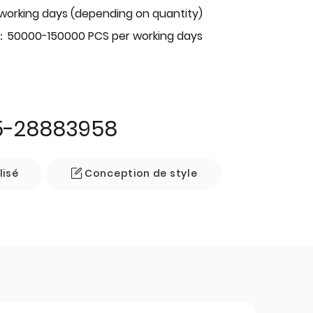
 working days (depending on quantity)
：50000-150000 PCS per working days
5-28883958
lisé
Conception de style