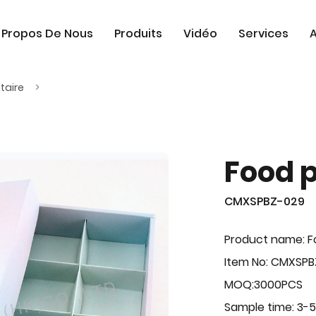
 Propos De Nous
Produits
Vidéo
Services
A
taire
Food 
CMXSPBZ-029
Product name: F
Item No: CMXSP
MOQ:3000PCS
Sample time: 3-5