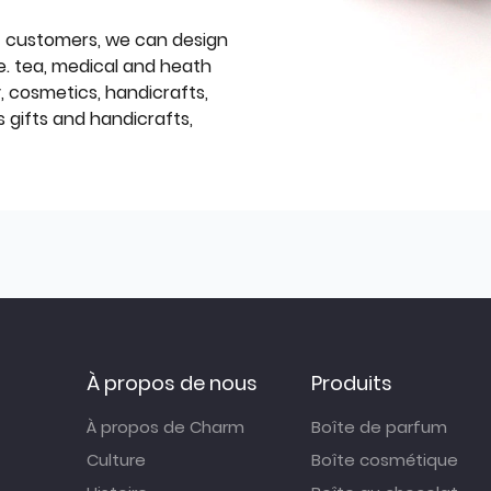
f customers, we can design
e. tea, medical and heath
y, cosmetics, handicrafts,
 gifts and handicrafts,
À propos de nous
Produits
À propos de Charm
Boîte de parfum
Culture
Boîte cosmétique