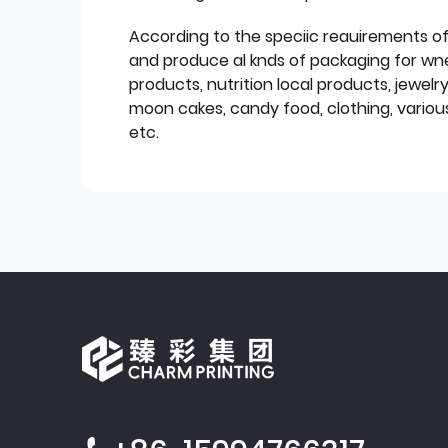
According to the speciic reauirements o
and produce al knds of packaging for wn
products, nutrition local products, jewelr
moon cakes, candy food, clothing, various
etc.