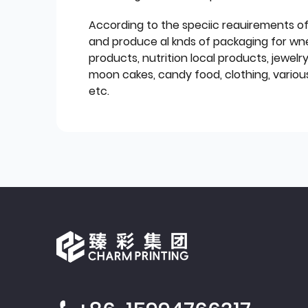
According to the speciic reauirements o
and produce al knds of packaging for wn
products, nutrition local products, jewelr
moon cakes, candy food, clothing, various
etc.