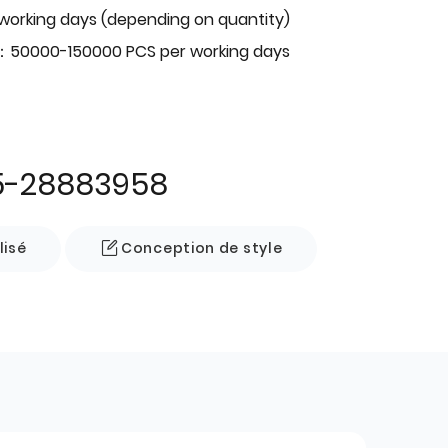
 working days (depending on quantity)
：50000-150000 PCS per working days
5-28883958
lisé
Conception de style