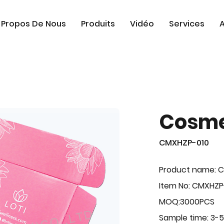
 Propos De Nous
Produits
Vidéo
Services
A
Cosme
CMXHZP-010
Product name: 
Item No: CMXHZP
MOQ:3000PCS
Sample time: 3-5