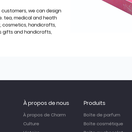
f customers, we can design
e. tea, medical and heath
y, cosmetics, handicrafts,
 gifts and handicrafts,
À propos de nous
Produits
À propos de Charm
Boîte de parfum
Culture
Boîte cosmétique