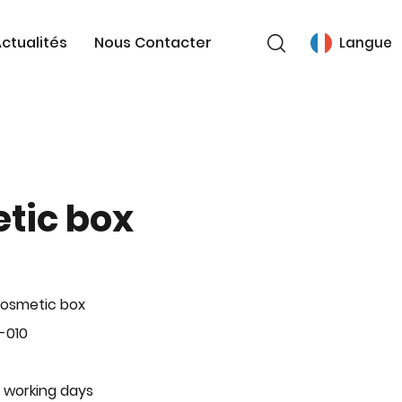
ctualités
Nous Contacter
Langue
tic box
Cosmetic box
-010
 working days